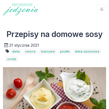
Przepisy na domowe sosy
21 stycznia 2021
dieta
owoce
warzywa
posiłki
dieta sezonowa
uroda