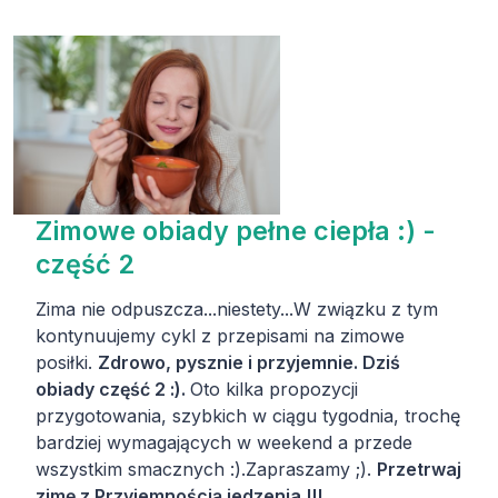
Zimowe obiady pełne ciepła :) -
część 2
Zima nie odpuszcza...niestety...W związku z tym
kontynuujemy cykl z przepisami na zimowe
posiłki.
Zdrowo, pysznie i przyjemnie. Dziś
obiady część 2 :).
Oto kilka propozycji
przygotowania, szybkich w ciągu tygodnia, trochę
bardziej wymagających w weekend a przede
wszystkim smacznych :).Zapraszamy ;).
Przetrwaj
zimę z Przyjemnością jedzenia !!!