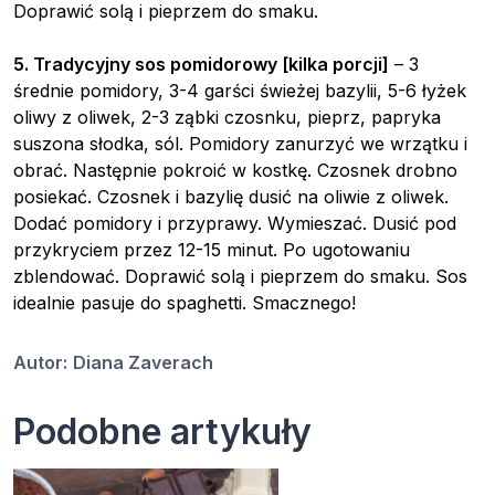
Doprawić solą i pieprzem do smaku.
5. Tradycyjny sos pomidorowy [kilka porcji]
– 3
średnie pomidory, 3-4 garści świeżej bazylii, 5-6 łyżek
oliwy z oliwek, 2-3 ząbki czosnku, pieprz, papryka
suszona słodka, sól. Pomidory zanurzyć we wrzątku i
obrać. Następnie pokroić w kostkę. Czosnek drobno
posiekać. Czosnek i bazylię dusić na oliwie z oliwek.
Dodać pomidory i przyprawy. Wymieszać. Dusić pod
przykryciem przez 12-15 minut. Po ugotowaniu
zblendować. Doprawić solą i pieprzem do smaku. Sos
idealnie pasuje do spaghetti. Smacznego!
Autor:
Diana Zaverach
Podobne artykuły