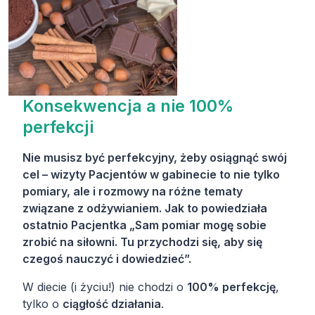
Konsekwencja a nie 100%
perfekcji
Nie musisz być perfekcyjny, żeby osiągnąć swój
cel –
wizyty Pacjentów w gabinecie to nie tylko
pomiary, ale i rozmowy na różne tematy
związane z odżywianiem. Jak to powiedziała
ostatnio Pacjentka „Sam pomiar mogę sobie
zrobić na siłowni. Tu przychodzi się, aby się
czegoś nauczyć i dowiedzieć”.
W diecie (i życiu!) nie chodzi o
100% perfekcję
,
tylko o
ciągłość działania
.