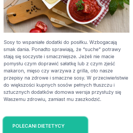
Sosy to wspaniałe dodatki do posiłku. Wzbogacają
smak dania. Ponadto sprawiają, że “suche” potrawy
stają się soczyste i smaczniejsze. Jeżeli nie macie
pomysłu czym doprawić sałatkę lub z czym zjeść
makaron, mięso czy warzywa z grilla, oto nasze
przepisy na zdrowe i smaczne sosy. W przeciwieństwie
do większości kupnych sosów pełnych tłuszczu i
sztucznych dodatków domowa wersja przysłuży się
Waszemu zdrowiu, zamiast mu zaszkodzić.
POLECANI DIETETYCY