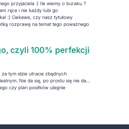
ego przyjaciela :) Ile wiemy o buraku ?
m ręce i nie każdy lubi go
a! :) Ciekawe, czy nasz tytułowy
 krótką rozprawę na temat tego poważnego
, czyli 100% perfekcji
a tym idzie utracie zbędnych
ealnym. Nie da się, po prostu się nie da…
wego czy plan posiłków ulegnie