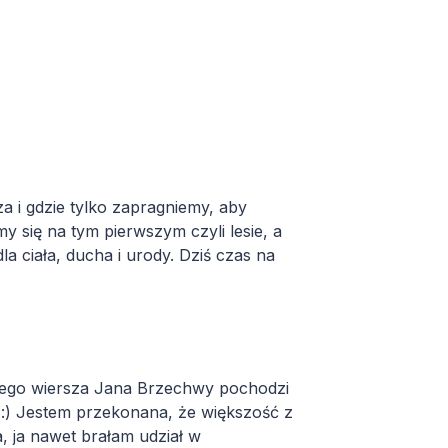
za i gdzie tylko zapragniemy, aby
 się na tym pierwszym czyli lesie, a
 ciała, ducha i urody. Dziś czas na
akiego wiersza Jana Brzechwy pochodzi
" :) Jestem przekonana, że większość z
, ja nawet brałam udział w