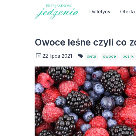
Dietetycy
Oferta
Owoce leśne czyli co 
22 lipca 2021
dieta
owoce
posiłki