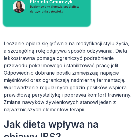
Elżbieta Gmurczyk
Dyplomowany dietetyk, specjalista
ds. żywienia człowieka
Leczenie opiera się głównie na modyfikacji stylu życia,
a szczególną rolę odgrywa sposób odżywiania. Dieta
lekkostrawna pomaga ograniczyć podrażnienie
przewodu pokarmowego i stabilizować pracę jelit.
Odpowiednio dobrane posiłki zmniejszają napięcie
mięśniówki oraz ograniczają nadmierną fermentację.
Wprowadzenie regularnych godzin posiłków wspiera
prawidłową perystaltykę i poprawia komfort trawienny.
Zmiana nawyków żywieniowych stanowi jeden z
najważniejszych elementów terapii.
Jak dieta wpływa na
objawy IBS?