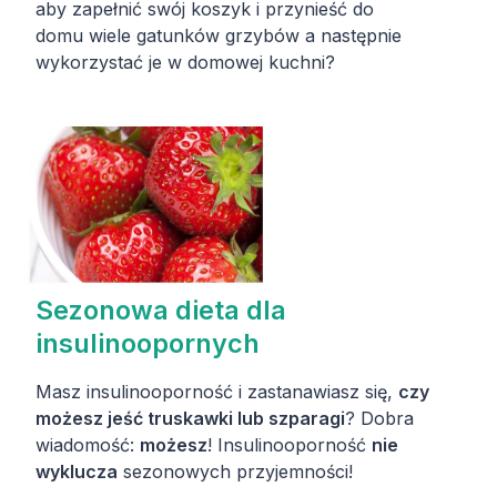
aby zapełnić swój koszyk i przynieść do
domu wiele gatunków grzybów a następnie
wykorzystać je w domowej kuchni?
Sezonowa dieta dla
insulinoopornych
Masz insulinooporność i zastanawiasz się,
czy
możesz jeść truskawki lub szparagi
? Dobra
wiadomość:
możesz
! Insulinooporność
nie
wyklucza
sezonowych przyjemności!