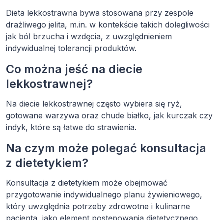
Dieta lekkostrawna bywa stosowana przy zespole
drażliwego jelita, m.in. w kontekście takich dolegliwości
jak ból brzucha i wzdęcia, z uwzględnieniem
indywidualnej tolerancji produktów.
Co można jeść na diecie
lekkostrawnej?
Na diecie lekkostrawnej często wybiera się ryż,
gotowane warzywa oraz chude białko, jak kurczak czy
indyk, które są łatwe do strawienia.
Na czym może polegać konsultacja
z dietetykiem?
Konsultacja z dietetykiem może obejmować
przygotowanie indywidualnego planu żywieniowego,
który uwzględnia potrzeby zdrowotne i kulinarne
pacjenta, jako element postępowania dietetycznego.