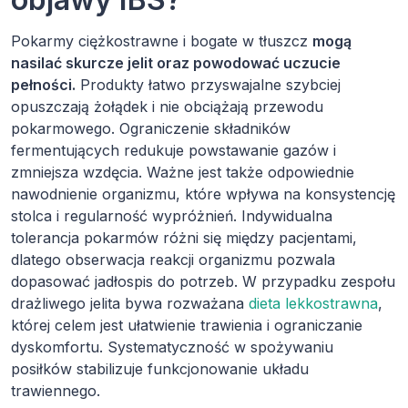
Pokarmy ciężkostrawne i bogate w tłuszcz
mogą
nasilać skurcze jelit oraz powodować uczucie
pełności.
Produkty łatwo przyswajalne szybciej
opuszczają żołądek i nie obciążają przewodu
pokarmowego. Ograniczenie składników
fermentujących redukuje powstawanie gazów i
zmniejsza wzdęcia. Ważne jest także odpowiednie
nawodnienie organizmu, które wpływa na konsystencję
stolca i regularność wypróżnień. Indywidualna
tolerancja pokarmów różni się między pacjentami,
dlatego obserwacja reakcji organizmu pozwala
dopasować jadłospis do potrzeb. W przypadku zespołu
drażliwego jelita bywa rozważana
dieta lekkostrawna
,
której celem jest ułatwienie trawienia i ograniczanie
dyskomfortu. Systematyczność w spożywaniu
posiłków stabilizuje funkcjonowanie układu
trawiennego.