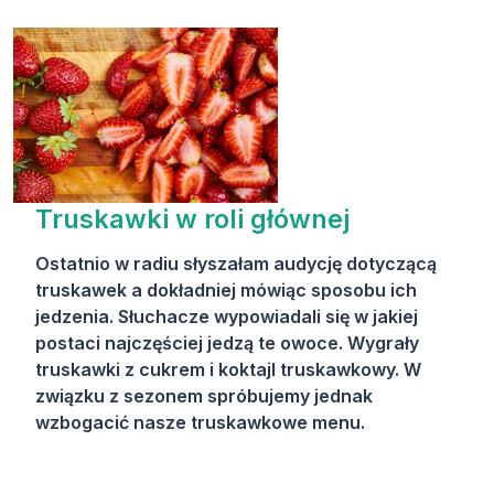
Truskawki w roli głównej
Ostatnio w radiu słyszałam audycję dotyczącą
truskawek a dokładniej mówiąc sposobu ich
jedzenia. Słuchacze wypowiadali się w jakiej
postaci najczęściej jedzą te owoce. Wygrały
truskawki z cukrem i koktajl truskawkowy. W
związku z sezonem spróbujemy jednak
wzbogacić nasze truskawkowe menu.