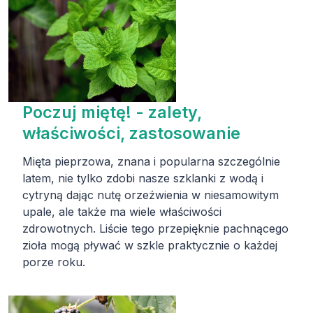
Poczuj miętę! - zalety,
właściwości, zastosowanie
Mięta pieprzowa, znana i popularna szczególnie
latem, nie tylko zdobi nasze szklanki z wodą i
cytryną dając nutę orzeźwienia w niesamowitym
upale, ale także ma wiele właściwości
zdrowotnych. Liście tego przepięknie pachnącego
zioła mogą pływać w szkle praktycznie o każdej
porze roku.