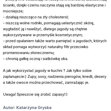
ścianki, dzięki czemu naczynia stają się bardziej elastyczne i
mocniejsze;
- działają niszcząco na zły cholesterol;
- niszczą wolne rodniki, pomagają uelastycznić skórę,
wygładzić ją i nawilżyć, dlatego jagody są chętnie
wykorzystywane w przemyśle kosmetycznym;
- przed opalaniem także warto pamiętać o jagodach, których
skład pomaga wytworzyć naturalny filtr przeciwko
promieniowaniu słonecznemu;
- chronią gałkę oczną i siatkówkę oka.
A jak wykorzystać jagody w kuchni ? Jak tylko sobie
zaplanujecie:) Zupy, sosy, nadzienia pierogów, knedli, desery
a także owoce można przechować, zamrażając je.
Uwaga! Spieszcie się zrobić zapasy!:)
Autor:
Katarzyna Gryska