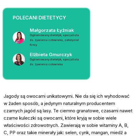
POLECANI DIETETYCY
Małgorzata Łyżniak
Dyplomowany dietetyk, specjalista
ds. żywienia człowieka, założyciel
firmy
Elżbieta Gmurczyk
Dyplomowany dietetyk, specjalista
ds. żywienia człowieka
Jagody są owocami unikatowymi. Nie da się ich wyhodować
w żaden sposób, a jedynym naturalnym producentem
czarnych jagód są lasy. Te ciemno granatowe, czasami nawet
czarne kuleczki są owocami, które kryją w sobie wiele
właściwości zdrowotnych. Zawierają w sobie witaminy A, B,
C, PP oraz takie minerały jak: selen, cynk, mangan, miedź a