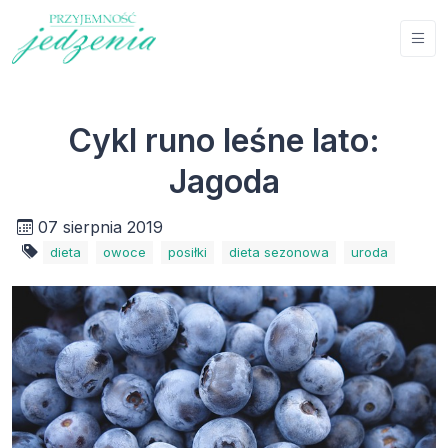
Cykl runo leśne lato:
Jagoda
07 sierpnia 2019
dieta
owoce
posiłki
dieta sezonowa
uroda