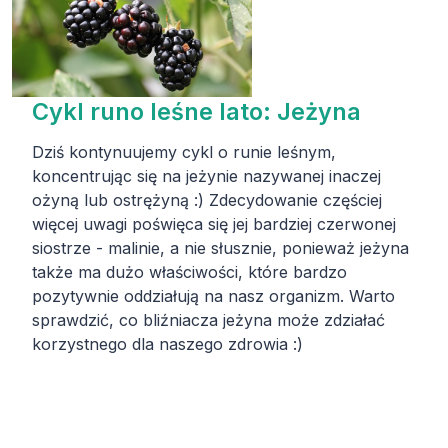
Cykl runo leśne lato: Jeżyna
Dziś kontynuujemy cykl o runie leśnym,
koncentrując się na jeżynie nazywanej inaczej
ożyną lub ostrężyną :) Zdecydowanie częściej
więcej uwagi poświęca się jej bardziej czerwonej
siostrze - malinie, a nie słusznie, ponieważ jeżyna
także ma dużo właściwości, które bardzo
pozytywnie oddziałują na nasz organizm. Warto
sprawdzić, co bliźniacza jeżyna może zdziałać
korzystnego dla naszego zdrowia :)