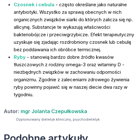
Czosnek i cebula
- często określane jako naturalne
antybiotyki. Wszystko za sprawą obecnych w nich
organicznych związków siarki do których zalicza się np.
allicynę. Substancje te wykazują właściwości
bakteriobójcze i przeciwgrzybicze. Efekt terapeutyczny
uzyskuje się zjadając rozdrobniony czosnek lub cebulę
bez poddawania ich obróbce termicznej.
Ryby
- stanowią bardzo dobre źródło kwasów
tłuszczowych z rodziny omega-3 oraz witaminy D -
niezbędnych związków w zachowaniu odporności
organizmu. Zgodnie z zaleceniami zdrowego żywienia
ryby powinny pojawić się w naszej diecie dwa razy w
tygodniu.
Autor:
mgr Jolanta Czepułkowska
Dyplomowany dietetyk kliniczny, psychodietetyk
Podobne artykuły