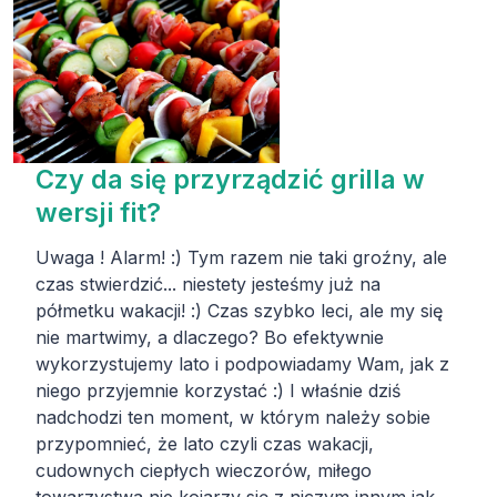
Czy da się przyrządzić grilla w
wersji fit?
Uwaga ! Alarm! :) Tym razem nie taki groźny, ale
czas stwierdzić... niestety jesteśmy już na
półmetku wakacji! :) Czas szybko leci, ale my się
nie martwimy, a dlaczego? Bo efektywnie
wykorzystujemy lato i podpowiadamy Wam, jak z
niego przyjemnie korzystać :) I właśnie dziś
nadchodzi ten moment, w którym należy sobie
przypomnieć, że lato czyli czas wakacji,
cudownych ciepłych wieczorów, miłego
towarzystwa nie kojarzy się z niczym innym jak...