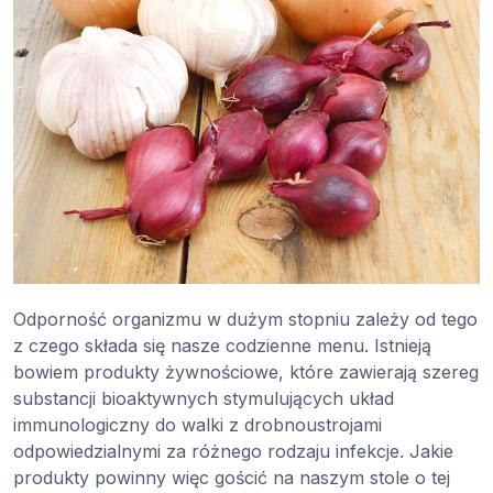
Odporność organizmu w dużym stopniu zależy od tego
z czego składa się nasze codzienne menu. Istnieją
bowiem produkty żywnościowe, które zawierają szereg
substancji bioaktywnych stymulujących układ
immunologiczny do walki z drobnoustrojami
odpowiedzialnymi za różnego rodzaju infekcje. Jakie
produkty powinny więc gościć na naszym stole o tej