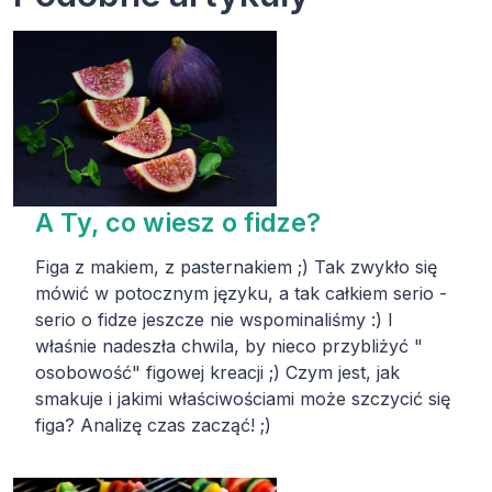
A Ty, co wiesz o fidze?
Figa z makiem, z pasternakiem ;) Tak zwykło się
mówić w potocznym języku, a tak całkiem serio -
serio o fidze jeszcze nie wspominaliśmy :) I
właśnie nadeszła chwila, by nieco przybliżyć "
osobowość" figowej kreacji ;) Czym jest, jak
smakuje i jakimi właściwościami może szczycić się
figa? Analizę czas zacząć! ;)