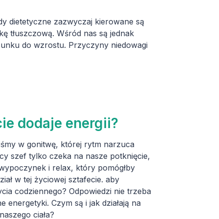
dy dietetyczne zazwyczaj kierowane są
kę tłuszczową. Wśród nas są jednak
sunku do wzrostu. Przyczyny niedowagi
ie dodaje energii?
śmy w gonitwę, której rytm narzuca
y szef tylko czeka na nasze potknięcie,
 wypoczynek i relax, który pomógłby
ał w tej życiowej sztafecie. aby
życia codziennego? Odpowiedzi nie trzeba
energetyki. Czym są i jak działają na
naszego ciała?