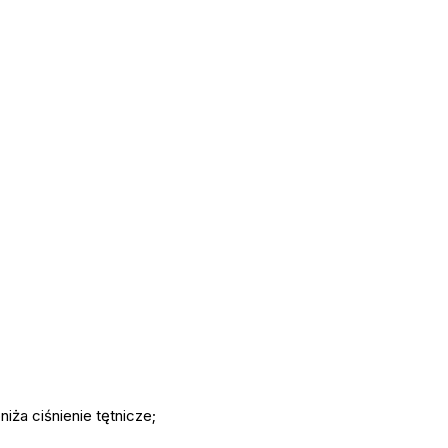
iża ciśnienie tętnicze;