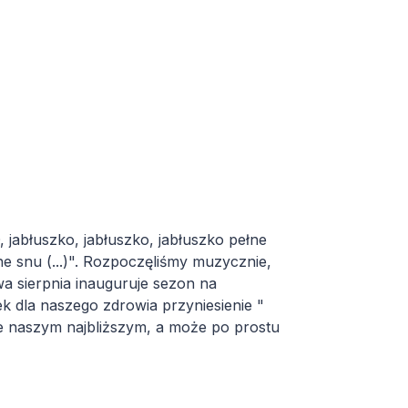
O, jabłuszko, jabłuszko, jabłuszko pełne
łne snu (...)". Rozpoczęliśmy muzycznie,
a sierpnia inauguruje sezon na
ek dla naszego zdrowia przyniesienie "
 je naszym najbliższym, a może po prostu