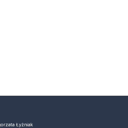
orzata Łyżniak