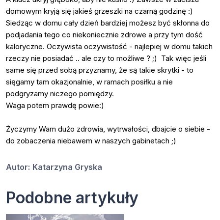
domowym kryją się jakieś grzeszki na czarną godzinę :)
Siedząc w domu cały dzień bardziej możesz być skłonna do
podjadania tego co niekoniecznie zdrowe a przy tym dość
kaloryczne. Oczywista oczywistość - najlepiej w domu takich
rzeczy nie posiadać .. ale czy to możliwe ? ;) Tak więc jeśli
same się przed sobą przyznamy, że są takie skrytki - to
sięgamy tam okazjonalnie, w ramach posiłku a nie
podgryzamy niczego pomiędzy.
Waga potem prawdę powie:)
Życzymy Wam dużo zdrowia, wytrwałości, dbajcie o siebie -
do zobaczenia niebawem w naszych gabinetach ;)
Autor:
Katarzyna Gryska
Podobne artykuły