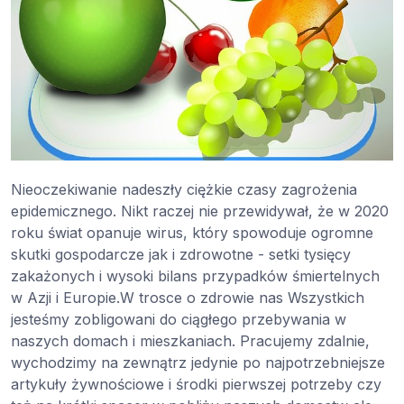
Nieoczekiwanie nadeszły ciężkie czasy zagrożenia
epidemicznego. Nikt raczej nie przewidywał, że w 2020
roku świat opanuje wirus, który spowoduje ogromne
skutki gospodarcze jak i zdrowotne - setki tysięcy
zakażonych i wysoki bilans przypadków śmiertelnych
w Azji i Europie.W trosce o zdrowie nas Wszystkich
jesteśmy zobligowani do ciągłego przebywania w
naszych domach i mieszkaniach. Pracujemy zdalnie,
wychodzimy na zewnątrz jedynie po najpotrzebniejsze
artykuły żywnościowe i środki pierwszej potrzeby czy