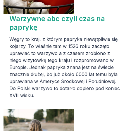
Warzywne abc czyli czas na
paprykę
Węgry to kraj, z którym papryka niewątpliwie się
kojarzy. To właśnie tam w 1526 roku zaczęto
uprawiać to warzywo a z czasem zrobiono z
niego wizytówkę tego kraju i rozpromowano w
Europie. Jednak papryka znana jest na świecie
znacznie dłużej, bo już około 6000 lat temu była
uprawiana w Ameryce Środkowej i Południowej.
Do Polski warzywo to dotarło dopiero pod koniec
XVII wieku.