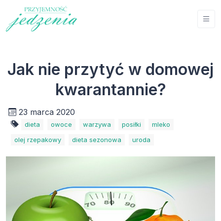
Jak nie przytyć w domowej
kwarantannie?
23 marca 2020
dieta
owoce
warzywa
posiłki
mleko
olej rzepakowy
dieta sezonowa
uroda