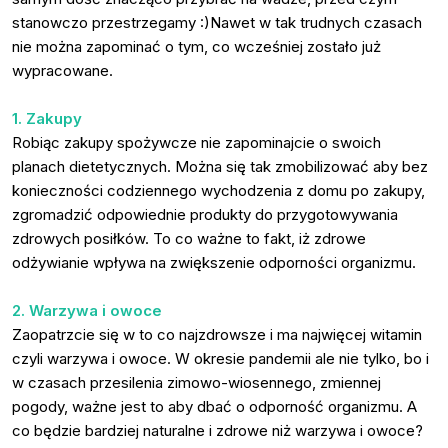
stanowczo przestrzegamy :)Nawet w tak trudnych czasach
nie można zapominać o tym, co wcześniej zostało już
wypracowane.
1. Zakupy
Robiąc zakupy spożywcze nie zapominajcie o swoich
planach dietetycznych. Można się tak zmobilizować aby bez
konieczności codziennego wychodzenia z domu po zakupy,
zgromadzić odpowiednie produkty do przygotowywania
zdrowych posiłków. To co ważne to fakt, iż zdrowe
odżywianie wpływa na zwiększenie odporności organizmu.
2. Warzywa i owoce
Zaopatrzcie się w to co najzdrowsze i ma najwięcej witamin
czyli warzywa i owoce. W okresie pandemii ale nie tylko, bo i
w czasach przesilenia zimowo-wiosennego, zmiennej
pogody, ważne jest to aby dbać o odporność organizmu. A
co będzie bardziej naturalne i zdrowe niż warzywa i owoce?