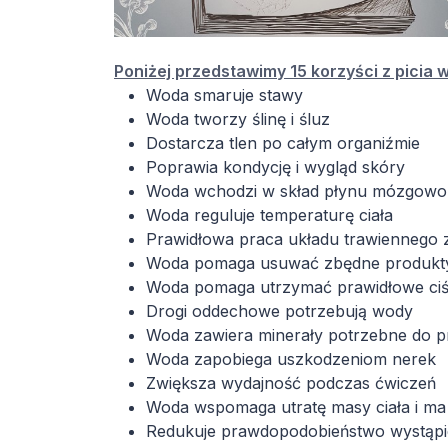
Poniżej przedstawimy 15 korzyści z picia 
Woda smaruje stawy
Woda tworzy ślinę i śluz
Dostarcza tlen po całym organiźmie
Poprawia kondycję i wygląd skóry
Woda wchodzi w skład płynu mózgowo
Woda reguluje temperaturę ciała
Prawidłowa praca układu trawiennego z
Woda pomaga usuwać zbędne produkty 
Woda pomaga utrzymać prawidłowe ciśn
Drogi oddechowe potrzebują wody
Woda zawiera minerały potrzebne do p
Woda zapobiega uszkodzeniom nerek
Zwiększa wydajność podczas ćwiczeń
Woda wspomaga utratę masy ciała i ma 0
Redukuje prawdopodobieństwo wystąpi