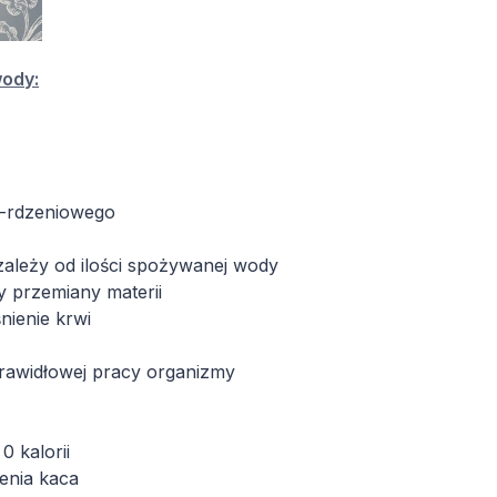
wody:
-rdzeniowego
ależy od ilości spożywanej wody
przemiany materii
ienie krwi
rawidłowej pracy organizmy
 kalorii
enia kaca