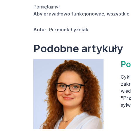
Pamiętajmy!
Aby prawidłowo funkcjonować, wszystkie k
Autor:
Przemek Łyżniak
Podobne artykuły
Po
Cykl
zakr
wied
"Prz
sylw