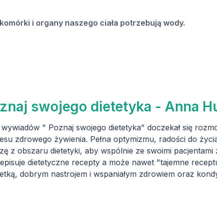
omórki i organy naszego ciała potrzebują wody.
znaj swojego dietetyka - Anna 
 wywiadów " Poznaj swojego dietetyka" doczekał się rozmo
esu zdrowego żywienia. Pełna optymizmu, radości do życia
zę z obszaru dietetyki, aby wspólnie ze swoimi pacjentami
episuje dietetyczne recepty a może nawet "tajemne receptu
etką, dobrym nastrojem i wspaniałym zdrowiem oraz kondyc