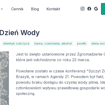
Cennik
Blog
Kontakt
 Dzień Wody
dietetyk cukrzyca
kawa, czekolada, alkohol
posiłki
dieta se
Jest to święto ustanowione przez Zgromadzenie 
które jest odchodzone co roku 22 marca.
Powołane zostało w czasie konferencji "Szczyt 
Brazylii, w ramach Agendy 21. Powodem był fakt, ż
powodu braku dostępu do czystej wody pitnej. I
członkowskim wpływu prawidłowej gospodarki wod
społeczną.