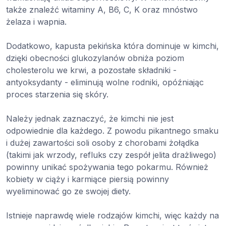
także znaleźć witaminy A, B6, C, K oraz mnóstwo
żelaza i wapnia.
Dodatkowo, kapusta pekińska która dominuje w kimchi,
dzięki obecności glukozylanów obniża poziom
cholesterolu we krwi, a pozostałe składniki -
antyoksydanty - eliminują wolne rodniki, opóźniając
proces starzenia się skóry.
Należy jednak zaznaczyć, że kimchi nie jest
odpowiednie dla każdego. Z powodu pikantnego smaku
i dużej zawartości soli osoby z chorobami żołądka
(takimi jak wrzody, refluks czy zespół jelita drażliwego)
powinny unikać spożywania tego pokarmu. Również
kobiety w ciąży i karmiące piersią powinny
wyeliminować go ze swojej diety.
Istnieje naprawdę wiele rodzajów kimchi, więc każdy na