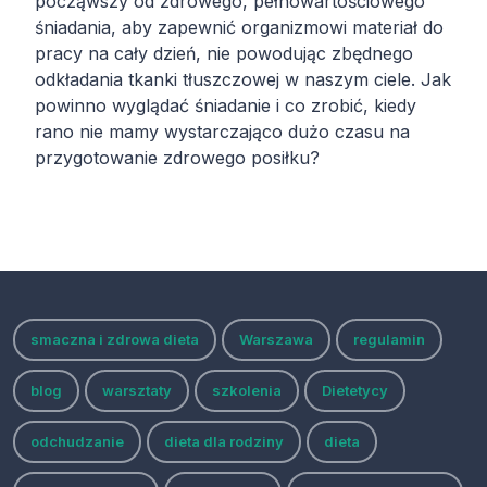
począwszy od zdrowego, pełnowartościowego
śniadania, aby zapewnić organizmowi materiał do
pracy na cały dzień, nie powodując zbędnego
odkładania tkanki tłuszczowej w naszym ciele. Jak
powinno wyglądać śniadanie i co zrobić, kiedy
rano nie mamy wystarczająco dużo czasu na
przygotowanie zdrowego posiłku?
smaczna i zdrowa dieta
Warszawa
regulamin
blog
warsztaty
szkolenia
Dietetycy
odchudzanie
dieta dla rodziny
dieta