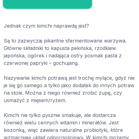
Jednak czym kimchi naprawdę jest?
Są to zazwyczaj pikantne sfermentowane warzywa.
Główne składniki to kapusta pekińska, rzodkiew
japońska, ogórek i nadająca ostry posmak pasta z
czerwonej papryki – gochujang.
Nazywanie kimchi potrawą jest trochę mylące, gdyż nie
je się go samego a tylko jako dodatek do innych potraw
na stole. Można z niego również zrobić zupę, czy
usmażyć z mięsem/ryżem.
Kimchi nie tylko pysznie smakuje, ale dostarcza
również wielu cennych witamin i minerałów. Jest
kiszonką, więc zawiera naturalne probiotyki, które
wzmacniają układ odpornościowy. W kimchi możemy