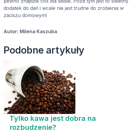
pewno znajdzie coś dla siebie. Poza tym jest to świetny
dodatek do dań i wcale nie jest trudne do zrobienia w
zaciszu domowym!
Autor:
Milena Kaszuba
Podobne artykuły
Tylko kawa jest dobra na
rozbudzenie?