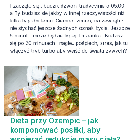
I zaczęło się.. budzik dzwoni tradycyjnie o 05.00,
a Ty budzisz się jakby w innej rzeczywistości niż
kilka tygodni temu. Ciemno, zimno, na zewnątrz
nie słychać jeszcze żadnych oznak życia. Jeszcze
5 minut... może będzie lepiej. Drzemka.. Budzisz
się po 20 minutach i nagle...pośpiech, stres, jak tu
włączyć tryb turbo aby wejść do świata żywych?
Dieta przy Ozempic – jak
komponować posiłki, aby
wspierać redukcję masy ciała?