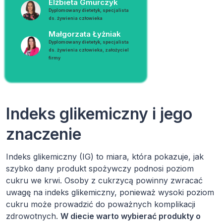
Elżbieta Gmurczyk
Dyplomowany dietetyk, specjalista
ds. żywienia człowieka
Małgorzata Łyżniak
Dyplomowany dietetyk, specjalista
ds. żywienia człowieka, założyciel
firmy
Indeks glikemiczny i jego
znaczenie
Indeks glikemiczny (IG) to miara, która pokazuje, jak
szybko dany produkt spożywczy podnosi poziom
cukru we krwi. Osoby z cukrzycą powinny zwracać
uwagę na indeks glikemiczny, ponieważ wysoki poziom
cukru może prowadzić do poważnych komplikacji
zdrowotnych.
W diecie warto wybierać produkty o