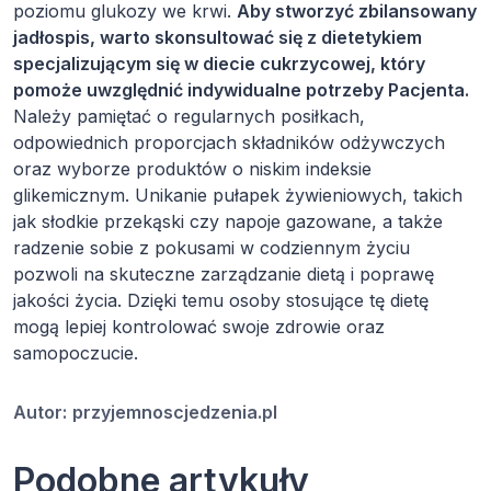
poziomu glukozy we krwi.
Aby stworzyć zbilansowany
jadłospis, warto skonsultować się z dietetykiem
specjalizującym się w diecie cukrzycowej, który
pomoże uwzględnić indywidualne potrzeby Pacjenta.
Należy pamiętać o regularnych posiłkach,
odpowiednich proporcjach składników odżywczych
oraz wyborze produktów o niskim indeksie
glikemicznym. Unikanie pułapek żywieniowych, takich
jak słodkie przekąski czy napoje gazowane, a także
radzenie sobie z pokusami w codziennym życiu
pozwoli na skuteczne zarządzanie dietą i poprawę
jakości życia. Dzięki temu osoby stosujące tę dietę
mogą lepiej kontrolować swoje zdrowie oraz
samopoczucie.
Autor:
przyjemnoscjedzenia.pl
Podobne artykuły