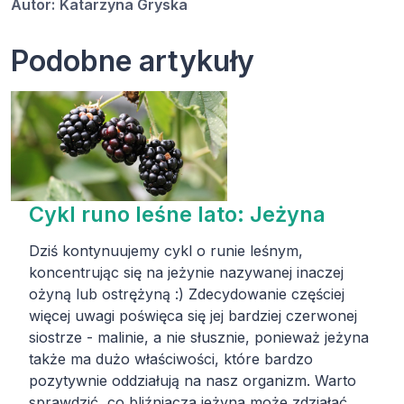
Autor:
Katarzyna Gryska
Podobne artykuły
Cykl runo leśne lato: Jeżyna
Dziś kontynuujemy cykl o runie leśnym,
koncentrując się na jeżynie nazywanej inaczej
ożyną lub ostrężyną :) Zdecydowanie częściej
więcej uwagi poświęca się jej bardziej czerwonej
siostrze - malinie, a nie słusznie, ponieważ jeżyna
także ma dużo właściwości, które bardzo
pozytywnie oddziałują na nasz organizm. Warto
sprawdzić, co bliźniacza jeżyna może zdziałać