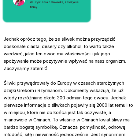
ds. żywienia człowieka, założyciel
firmy
Jednak oprócz tego, że ze śliwek można przyrządzić
doskonałe ciasta, desery czy alkohol, to warto także
wiedzieć, jakie ten owoc ma właściwości i jak jego
spożywanie może pozytywnie wpływać na nasz organizm.
Zaczynajmy zatem!:)
Śliwki przywędrowały do Europy w czasach starożytnych
dzięki Grekom i Rzymianom. Dokumenty wskazują, że już
wtedy rozróżniano około 300 odmian tego owocu. Jednak
pierwsze informacje o śliwkach pojawiły się 2000 lat temu i to
w miejscu, które nie do końca jest tak oczywiste, a
mianowicie w Chinach. To właśnie w Chinach kwiat śliwy ma
bardzo bogatą symbolikę. Oznacza pomyślność, odnowę,
młodość, siłę i niewinność jednocześnie. Jest synonimem