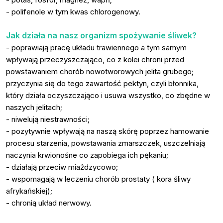
- polifenole w tym kwas chlorogenowy.
Jak działa na nasz organizm spożywanie śliwek?
- poprawiają pracę układu trawiennego a tym samym
wpływają przeczyszczająco, co z kolei chroni przed
powstawaniem chorób nowotworowych jelita grubego;
przyczynia się do tego zawartość pektyn, czyli błonnika,
który działa oczyszczająco i usuwa wszystko, co zbędne w
naszych jelitach;
- niwelują niestrawności;
- pozytywnie wpływają na naszą skórę poprzez hamowanie
procesu starzenia, powstawania zmarszczek, uszczelniają
naczynia krwionośne co zapobiega ich pękaniu;
- działają przeciw miażdzycowo;
- wspomagają w leczeniu chorób prostaty ( kora śliwy
afrykańskiej);
- chronią układ nerwowy.