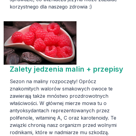
korzystnego dla naszego zdrowia :)
Zalety jedzenia malin + przepisy
Sezon na maliny rozpoczęty! Oprócz
znakomitych walorów smakowych owoce te
zawierają także mnóstwo prozdrowotnych
właściwości. W głównej mierze mowa tu o
antyoksydantach reprezentowanych przez
polifenole, witaminę A, C oraz karotenoidy. Te
związki chronią nasz organizm przed wolnymi
rodnikami, które w nadmiarze mu szkodzą.