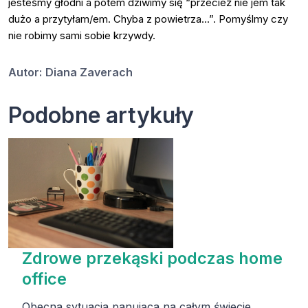
jesteśmy głodni a potem dziwimy się “przecież nie jem tak
dużo a przytyłam/em. Chyba z powietrza...”. Pomyślmy czy
nie robimy sami sobie krzywdy.
Autor:
Diana Zaverach
Podobne artykuły
Zdrowe przekąski podczas home
office
Obecna sytuacja panująca na całym świecie