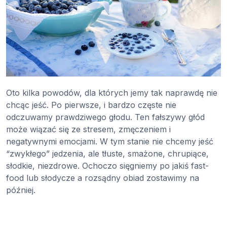
Oto kilka powodów, dla których jemy tak naprawdę nie
chcąc jeść. Po pierwsze, i bardzo częste nie
odczuwamy prawdziwego głodu. Ten fałszywy głód
może wiązać się ze stresem, zmęczeniem i
negatywnymi emocjami. W tym stanie nie chcemy jeść
“zwykłego” jedzenia, ale tłuste, smażone, chrupiące,
słodkie, niezdrowe. Ochoczo sięgniemy po jakiś fast-
food lub słodycze a rozsądny obiad zostawimy na
później.