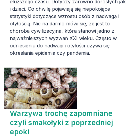
dłuższego czasu. Dotyczy zarówno dorosłych jak
i dzieci. Co chwilę pojawiają się niepokojące
statystyki dotyczące wzrostu osób z nadwagą i
otyłością. Nie na darmo mówi się, że jest to
choroba cywilizacyjna, która stanowi jedno z
najważniejszych wyzwań XXI wieku. Często w
odniesieniu do nadwagi i otyłości używa się
określania epidemia czy pandemia.
Warzywa trochę zapomniane
czyli smakołyki z poprzedniej
epoki