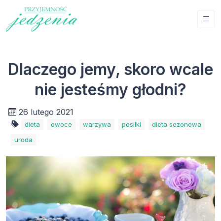
Dlaczego jemy, skoro wcale
nie jesteśmy głodni?
26 lutego 2021
dieta
owoce
warzywa
posiłki
dieta sezonowa
uroda