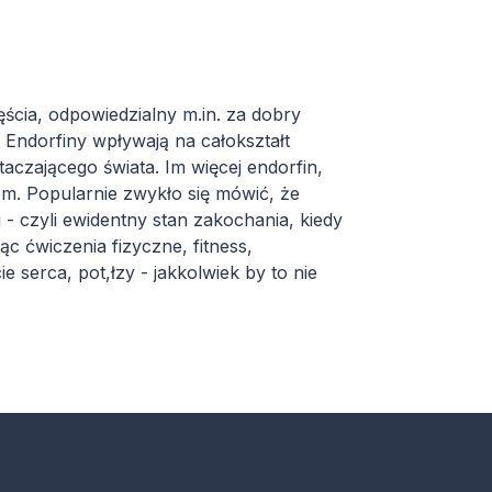
ścia, odpowiedzialny m.in. za dobry
 Endorfiny wpływają na całokształt
aczającego świata. Im więcej endorfin,
m. Popularnie zwykło się mówić, że
 - czyli ewidentny stan zakochania, kiedy
c ćwiczenia fizyczne, fitness,
 serca, pot,łzy - jakkolwiek by to nie