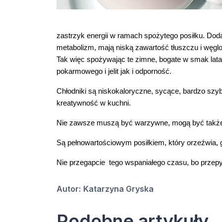
zastrzyk energii w ramach spożytego posiłku. Dodat
metabolizm, mają niską zawartość tłuszczu i wę
Tak więc spożywając te zimne, bogate w smak lata
pokarmowego i jelit jak i odporność.
Chłodniki są niskokaloryczne, sycące, bardzo szybk
kreatywność w kuchni.
Nie zawsze muszą być warzywne, mogą być także 
Są pełnowartościowym posiłkiem, który orzeźwia, ga
Nie przegapcie  tego wspaniałego czasu, bo przep
Autor:
Katarzyna Gryska
Podobne artykuły