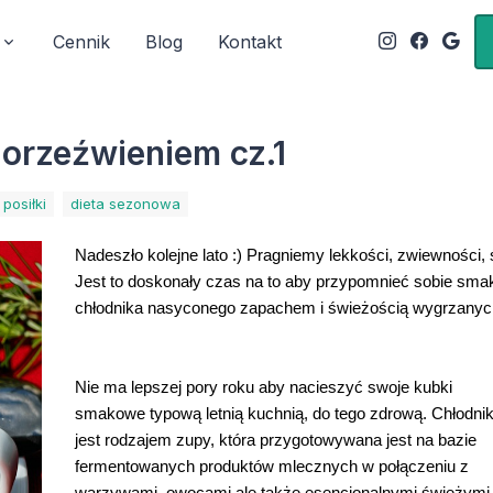
Cennik
Blog
Kontakt
 orzeźwieniem cz.1
posiłki
dieta sezonowa
Nadeszło kolejne lato :) Pragniemy lekkości, zwiewności, ś
Jest to doskonały czas na to aby przypomnieć sobie sma
chłodnika nasyconego zapachem i świeżością wygrzanyc
Nie ma lepszej pory roku aby nacieszyć swoje kubki 
smakowe typową letnią kuchnią, do tego zdrową. Chłodnik
jest rodzajem zupy, która przygotowywana jest na bazie 
fermentowanych produktów mlecznych w połączeniu z 