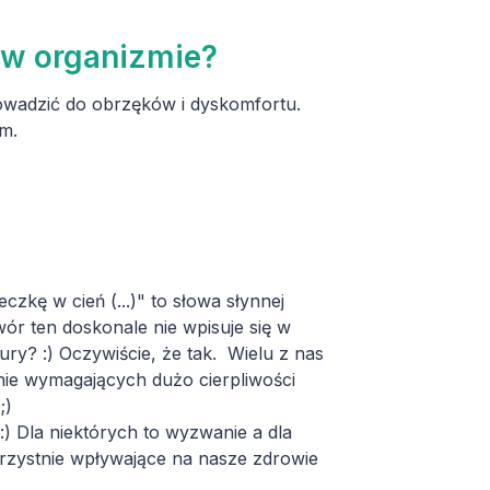
w organizmie?
owadzić do obrzęków i dyskomfortu.
m.
czkę w cień (...)" to słowa słynnej
ór ten doskonale nie wpisuje się w
ry? :) Oczywiście, że tak. Wielu z nas
nie wymagających dużo cierpliwości
;)
e:) Dla niektórych to wyzwanie a dla
orzystnie wpływające na nasze zdrowie