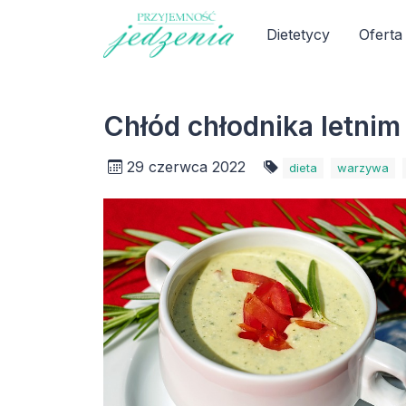
Dietetycy
Oferta
Chłód chłodnika letnim
29 czerwca 2022
dieta
warzywa