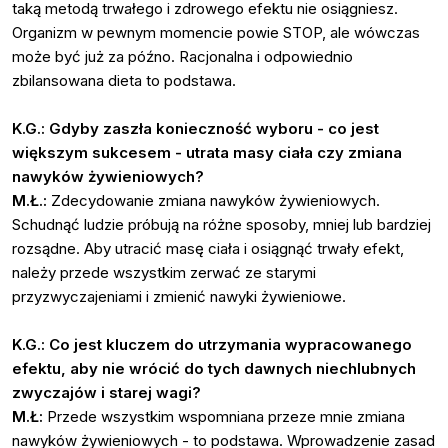
taką metodą trwałego i zdrowego efektu nie osiągniesz.
Organizm w pewnym momencie powie STOP, ale wówczas
może być już za późno. Racjonalna i odpowiednio
zbilansowana dieta to podstawa.
K.G.: Gdyby zaszła konieczność wyboru - co jest
większym sukcesem - utrata masy ciała czy zmiana
nawyków żywieniowych?
M.Ł.:
Zdecydowanie zmiana nawyków żywieniowych.
Schudnąć ludzie próbują na różne sposoby, mniej lub bardziej
rozsądne. Aby utracić masę ciała i osiągnąć trwały efekt,
należy przede wszystkim zerwać ze starymi
przyzwyczajeniami i zmienić nawyki żywieniowe.
K.G.: Co jest kluczem do utrzymania wypracowanego
efektu, aby nie wrócić do tych dawnych niechlubnych
zwyczajów i starej wagi?
M.Ł:
Przede wszystkim wspomniana przeze mnie zmiana
nawyków żywieniowych - to podstawa. Wprowadzenie zasad