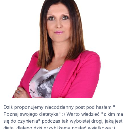
Dziś proponujemy niecodzienny post pod hasłem "
Poznaj swojego dietetyka" :) Warto wiedzieć "z kim ma
się do czynienia" podczas tak wyboistej drogi, jaką jest
dieta, dlatego dziś przybliżamy postać wyjątkową ;)