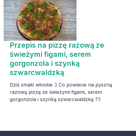
Przepis na pizzę razową ze
świeżymi figami, serem
gorgonzola i szynką
szwarcwaldzką
Dziś smaki włoskie :) Co powiecie na pyszną
razową pizzę ze świeżymi figami, serem
gorgonzola i szynką szwarcwaldzką ?:)