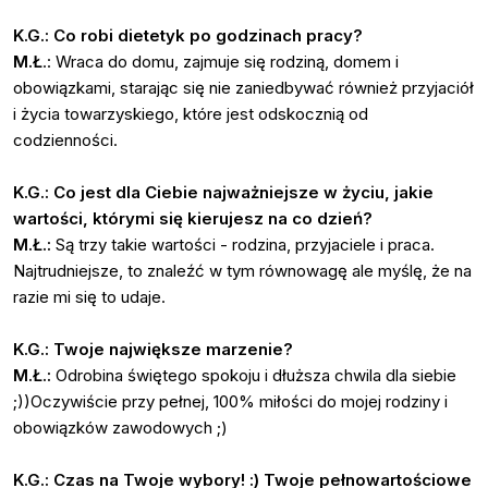
K.G.: Co robi dietetyk po godzinach pracy?
M.Ł
.: Wraca do domu, zajmuje się rodziną, domem i
obowiązkami, starając się nie zaniedbywać również przyjaciół
i życia towarzyskiego, które jest odskocznią od
codzienności.
K.G.: Co jest dla Ciebie najważniejsze w życiu, jakie
wartości, którymi się kierujesz na co dzień?
M.Ł.:
Są trzy takie wartości - rodzina, przyjaciele i praca.
Najtrudniejsze, to znaleźć w tym równowagę ale myślę, że na
razie mi się to udaje.
K.G.: Twoje największe marzenie?
M.Ł.:
Odrobina świętego spokoju i dłuższa chwila dla siebie
;))Oczywiście przy pełnej, 100% miłości do mojej rodziny i
obowiązków zawodowych ;)
K.G.: Czas na Twoje wybory! :) Twoje pełnowartościowe