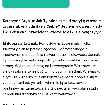
Katarzyna Gryska: Jak Ty odnalazłaś dietetykę w swoim
życiu i jak ona odnalazła Ciebie? Jednym słowem, kiedy
i w jakich okolicznościach Wasze ścieżki się połączyły?
Małgorzata Łyżniak
: Pomysłów na życie miałam kilka.
Pierwszy plan to patolog sądowy. Coś związanego z
medycyną, jednocześnie intrygującego i ciekawego. Jednak
życie zweryfikowało moje plany i pokierowało w nieco inną
stronę. Wybrałam chemię na Uniwersytecie Warszawskim,
ale okazało się to nie być tym, o czym marzyłam. W związku
z tym, że w liceum miałam koleżankę, która borykała się z
zaburzeniami odżywiania i wiem, ile ją to kosztowało,
postanowiłam zmierzyć się z tą dziedziną i wybrałam studia
na kierunku dietetyka na SGGW w Warszawie.