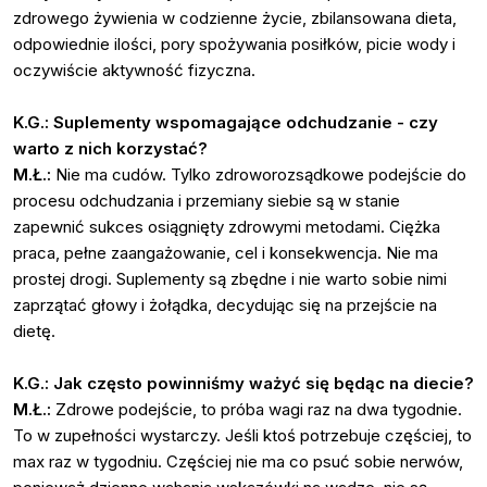
zdrowego żywienia w codzienne życie, zbilansowana dieta,
odpowiednie ilości, pory spożywania posiłków, picie wody i
oczywiście aktywność fizyczna.
K.G.: Suplementy wspomagające odchudzanie - czy
warto z nich korzystać?
M.Ł.:
Nie ma cudów. Tylko zdroworozsądkowe podejście do
procesu odchudzania i przemiany siebie są w stanie
zapewnić sukces osiągnięty zdrowymi metodami. Ciężka
praca, pełne zaangażowanie, cel i konsekwencja. Nie ma
prostej drogi. Suplementy są zbędne i nie warto sobie nimi
zaprzątać głowy i żołądka, decydując się na przejście na
dietę.
K.G.: Jak często powinniśmy ważyć się będąc na diecie?
M.Ł.:
Zdrowe podejście, to próba wagi raz na dwa tygodnie.
To w zupełności wystarczy. Jeśli ktoś potrzebuje częściej, to
max raz w tygodniu. Częściej nie ma co psuć sobie nerwów,