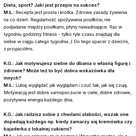
Dieta, sport? Jaki jest przepis na sukces?
M.Ł.:
Recepta jest prosta i krótka. Zdrowe zasady żywienia
na co dzień. Regularność spożywania posiłków, nie
podjadanie między posiłkami, płyny nawadniające. Raz w
tygodniu godzinny fitness - tylko tyle czasu znajduję dla
siebie w ciągu całego tygodnia ;) Do tego spacer z dziećmi,
z przyjaciółmi.
K.G.: Jak motywujesz siebie do dbania o własną figurę i
zdrowie? Może też to być dobra wskazówka dla
innych?
M.Ł.:
Lubię wyglądać jak wyglądam i czuć tak, jak się czuję.
Motywacją jest dobre samopoczucie w ciele, dobre zdrowie,
pozytywna energia każdego dnia.
K.G.: Jak radzisz sobie z chwilami słabości, wszak one
dopadają każdego np. kiedy zamarzy się kremówka czy
bajaderka z lokalnej cukierni?