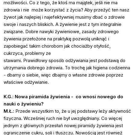
możliwości. Co z tego, że ktoś ma majątek, jeśli nie ma
zdrowia i nie może korzystać z życia? Aby przeżyć ten nasz
żywot jak najlepiej i najefektywniej musimy dbać o zdrowie
swoje i naszych bliskich. A żywienie jest z tym integralnie
związane. Dobre nawyki żywieniowe, zasady zdrowego
żywienia przełożone na praktykę pozwolą uniknąć i
zapobiegać takim chorobom jak chociażby otyłość,
cukrzyca, problemy ze
stawami. Prawidłowy sposób odżywiania jest podstawą do
utrzymania dobrego zdrowia. To trochę jak higiena codzienna
- dbamy o siebie, więc dbajmy o własne zdrowie poprzez
właściwe odżywianie.
K.G.: Nowa piramida żywienia - co wnosi nowego do
nauki o żywieniu?
M.Ł.:
Przede wszystkim to, że u jej podstawy leży aktywność
fizyczna. Wcześniej ruch nie był uwzględniany. Co więcej
jednym z głównych przesłań nowej piramidy żywienia jest
ograniczenie cukru, soli i tłuszczu. Nowością jest również