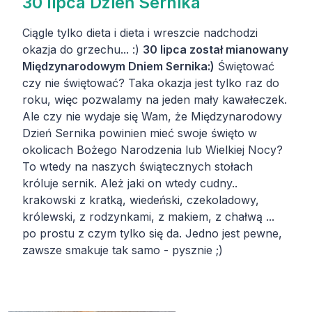
30 lipca Dzień Sernika
Ciągle tylko dieta i dieta i wreszcie nadchodzi
okazja do grzechu... :)
30 lipca został mianowany
Międzynarodowym Dniem Sernika:)
Świętować
czy nie świętować? Taka okazja jest tylko raz do
roku, więc pozwalamy na jeden mały kawałeczek.
Ale czy nie wydaje się Wam, że Międzynarodowy
Dzień Sernika powinien mieć swoje święto w
okolicach Bożego Narodzenia lub Wielkiej Nocy?
To wtedy na naszych świątecznych stołach
króluje sernik. Ależ jaki on wtedy cudny..
krakowski z kratką, wiedeński, czekoladowy,
królewski, z rodzynkami, z makiem, z chałwą ...
po prostu z czym tylko się da. Jedno jest pewne,
zawsze smakuje tak samo - pysznie ;)